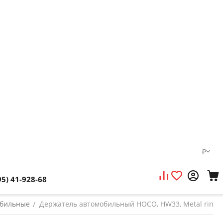
₽
95) 41-928-68
обильные
Держатель автомобильный HOCO, HW33, Metal ring, 
/