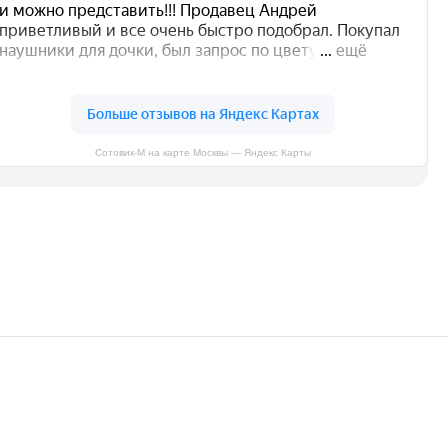
Сотовик-М на карте Москвы — Яндекс Карты