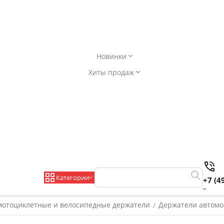
Новинки
Хиты продаж
Категории
+7 (4
мотоциклетные и велосипедные держатели
Держатели автом
/