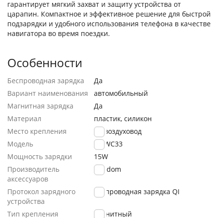
гарантирует мягкий захват и защиту устройства от
царапин. Компактное и эффективное решение для быстрой
подзарядки и удобного использования телефона в качестве
навигатора во время поездки.
Особенности
Беспроводная зарядка
Да
Вариант наименования
автомобильный
Магнитная зарядка
Да
Материал
пластик, силикон
Место крепления
на воздуховод
Модель
ET-WC33
Мощность зарядки
15W
Производитель
Earldom
аксессуаров
Протокол зарядного
беспроводная зарядка QI
устройства
Тип крепления
магнитный