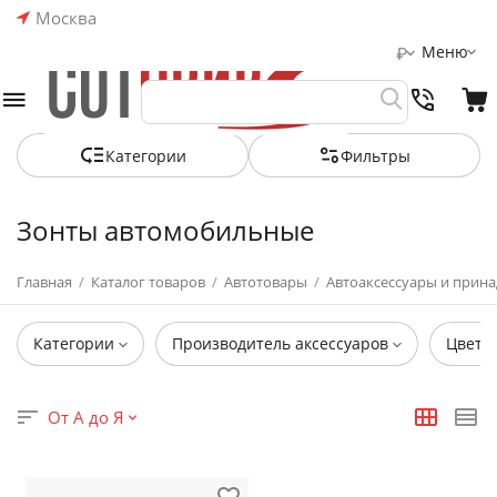
Москва
Меню
₽
Категории
Фильтры
Зонты автомобильные
Главная
/
Каталог товаров
/
Автотовары
/
Автоаксессуары и прин
Категории
Производитель аксессуаров
Цвет
От А до Я