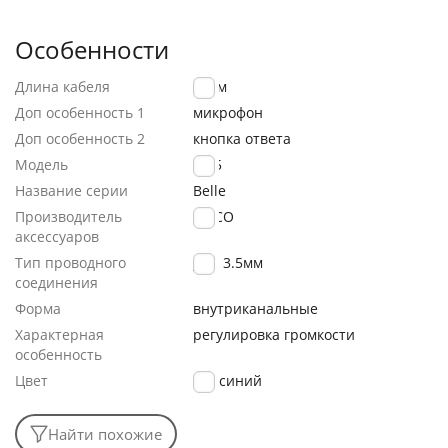
Особенности
Длина кабеля
1.2 м
Доп особенность 1
микрофон
Доп особенность 2
кнопка ответа
Модель
M75
Название серии
Belle
Производитель
HOCO
аксессуаров
Тип проводного
Jack 3.5мм
соединения
Форма
внутриканальные
Характерная
регулировка громкости
особенность
Цвет
синий
Найти похожие