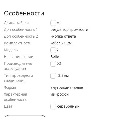
Особенности
Длина кабеля
1.2 м
Доп особенность 1
регулятор громкости
Доп особенность 2
кнопка ответа
Комплектность
кабель 1.2м
Модель
M75
Название серии
Belle
Производитель
HOCO
аксессуаров
Тип проводного
Jack 3.5мм
соединения
Форма
внутриканальные
Характерная
микрофон
особенность
Цвет
серебряный