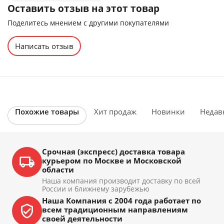
Оставить отзыв на этот товар
Поделитесь мнением с другими покупателями
Написать отзыв
Похожие товары
Хит продаж
Новинки
Недав
Срочная (экспресс) доставка товара
курьером по Москве и Московской
области
Наша компания производит доставку по всей
России и ближнему зарубежью
Наша Компания с 2004 года работает по
всем традиционным направлениям
своей деятельности