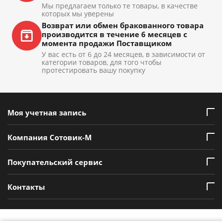
Мы предлагаем только те товары, в качестве
которых мы уверены
Возврат или обмен бракованного товара
производится в течение 6 месяцев с
момента продажи Поставщиком
У вас есть от 6 до 24 месяцев, в зависимости от
категории товаров, для того чтобы
протестировать вашу покупку
Моя учетная запись
Компания Сотовик-М
Покупательский сервис
Контакты