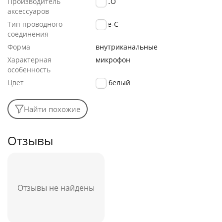
Производитель
HOCO
аксессуаров
Тип проводного
Type-C
соединения
Форма
внутриканальные
Характерная
микрофон
особенность
Цвет
белый
Найти похожие
Отзывы
Отзывы не найдены