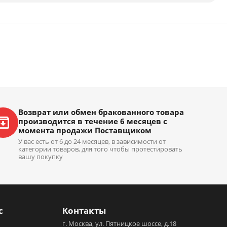
Возврат или обмен бракованного товара
производится в течение 6 месяцев с
момента продажи Поставщиком
У вас есть от 6 до 24 месяцев, в зависимости от
категории товаров, для того чтобы протестировать
вашу покупку
с
Контакты
г. Москва, ул. Пятницкое шоссе, д.18