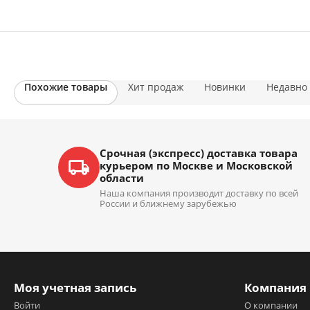
Похожие товары
Хит продаж
Новинки
Недавно
Срочная (экспресс) доставка товара
курьером по Москве и Московской
области
Наша компания производит доставку по всей
России и ближнему зарубежью
Моя учетная запись
Компания
Войти
О компании