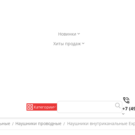
Новинки
Хиты продаж
Категории
+7 (4
льные
Наушники проводные
Наушники внутриканальные Exploy
/
/