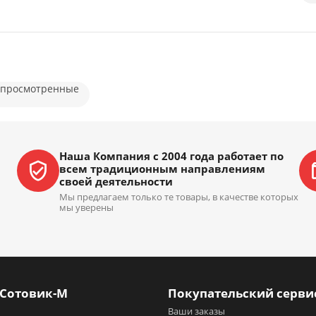
 просмотренные
Наша Компания с 2004 года работает по
всем традиционным направлениям
своей деятельности
Мы предлагаем только те товары, в качестве которых
мы уверены
 Сотовик-М
Покупательский серви
Ваши заказы