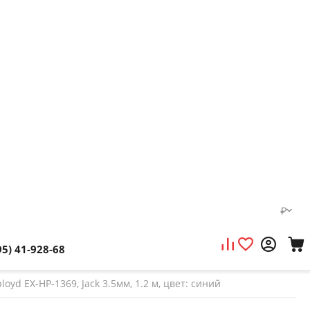
₽
95) 41-928-68
d EX-HP-1369, Jack 3.5мм, 1.2 м, цвет: синий