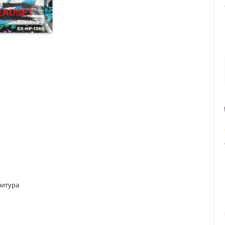
нитура