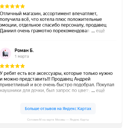
Сотовик-М на карте Москвы — Яндекс Карты