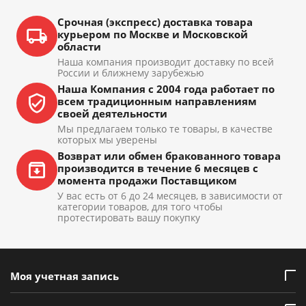
Срочная (экспресс) доставка товара
курьером по Москве и Московской
области
Наша компания производит доставку по всей
России и ближнему зарубежью
Наша Компания с 2004 года работает по
всем традиционным направлениям
своей деятельности
Мы предлагаем только те товары, в качестве
которых мы уверены
Возврат или обмен бракованного товара
производится в течение 6 месяцев с
момента продажи Поставщиком
У вас есть от 6 до 24 месяцев, в зависимости от
категории товаров, для того чтобы
протестировать вашу покупку
Моя учетная запись