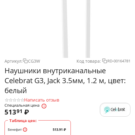
Артикул:
CG3W
Код товара:
RD-00164781
Наушники внутриканальные
Celebrat G3, Jack 3.5мм, 1.2 м, цвет:
белый
Написать отзыв
Специальная цена
513
₽
91
Таблица цен:
Бенефит
513.91
₽