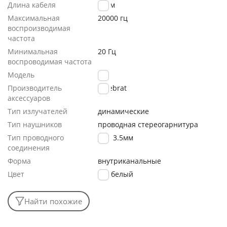
Длина кабеля
1.2 м
Максимальная
20000 гц
воспроизводимая
частота
Минимальная
20 Гц
воспроводимая частота
Модель
G3
Производитель
Celebrat
аксессуаров
Тип излучателей
динамические
Тип наушников
проводная стереогарнитура
Тип проводного
Jack 3.5мм
соединения
Форма
внутриканальные
Цвет
белый
Найти похожие