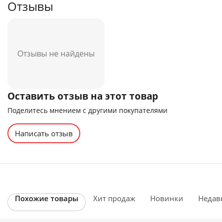
Отзывы
Отзывы не найдены
Оставить отзыв на этот товар
Поделитесь мнением с другими покупателями
Написать отзыв
Похожие товары
Хит продаж
Новинки
Недав