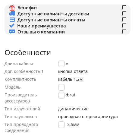
Бенефит
Доступные варианты доставки
Доступные варианты оплаты
Наши преимущества
Отзывы о компании
Особенности
Длина кабеля
1.2 м
Доп особенность 1
кнопка ответа
Комплектность
кабель 1.2м
Модель
D2
Производитель
Celebrat
аксессуаров
Тип излучателей
динамические
Тип наушников
проводная стереогарнитура
Тип проводного
Jack 3.5мм
соединения