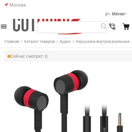
Москва
Меню
₽
Главная
/
Каталог товаров
/
Аудио
/
Наушники внутриканальные
Сейчас смотрят:
0