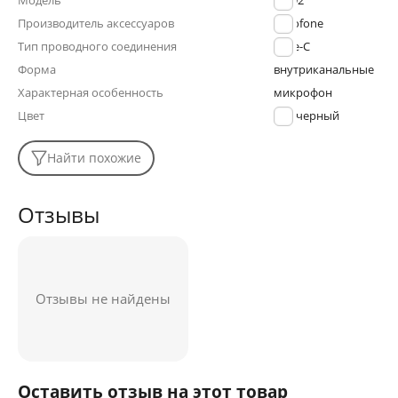
Модель
BM92
Производитель аксессуаров
Borofone
Тип проводного соединения
Type-C
Форма
внутриканальные
Характерная особенность
микрофон
Цвет
черный
Найти похожие
Отзывы
Отзывы не найдены
Оставить отзыв на этот товар