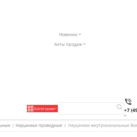
Новинки
Хиты продаж
Категории
+7 (4
льные
Наушники проводные
Наушники внутриканальные Boro
/
/