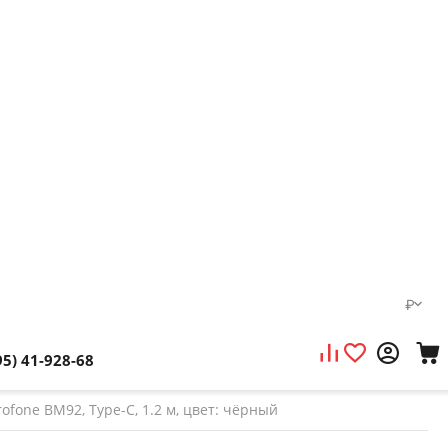
₽
95) 41-928-68
fone BM92, Type-C, 1.2 м, цвет: чёрный