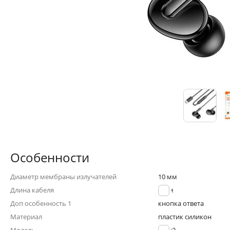
Особенности
Диаметр мембраны излучателей
10 мм
Длина кабеля
1.2 м
Доп особенность 1
кнопка ответа
Материал
пластик силикон