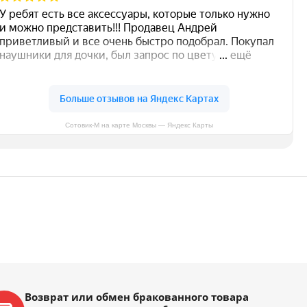
Сотовик-М на карте Москвы — Яндекс Карты
Возврат или обмен бракованного товара