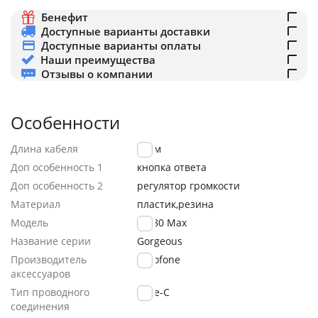
Бенефит
Доступные варианты доставки
Доступные варианты оплаты
Наши преимущества
Отзывы о компании
Особенности
Длина кабеля
1.2 м
Доп особенность 1
кнопка ответа
Доп особенность 2
регулятор громкости
Материал
пластик,резина
Модель
BM80 Max
Название серии
Gorgeous
Производитель
Borofone
аксессуаров
Тип проводного
Type-C
соединения