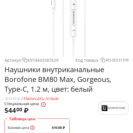
Артикул:
6974443387629
Код товара:
RD-00231378
Наушники внутриканальные
Borofone BM80 Max, Gorgeous,
Type-C, 1.2 м, цвет: белый
Написать отзыв
Специальная цена
544
₽
00
Таблица цен:
Базовая цена
610.00
₽