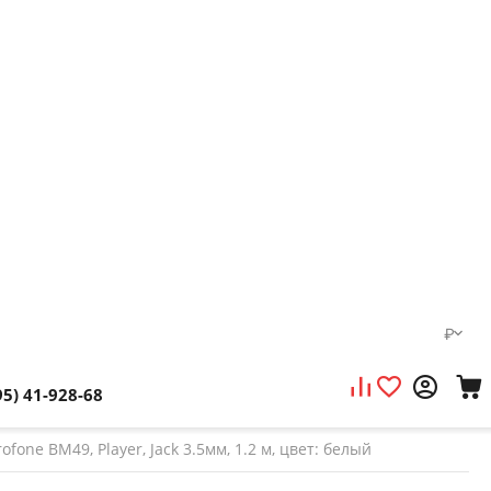
₽
95) 41-928-68
ne BM49, Player, Jack 3.5мм, 1.2 м, цвет: белый