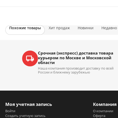
Похожие товары
Хит продаж
Новинки
Недавно
Срочная (экспресс) доставка товара
курьером по Москве и Московской
области
Наша компания производит доставку по всей
России и ближнему зарубежью
Моя учетная запись
Компания
Войти
О компании
Создать учетную запись
Оферта