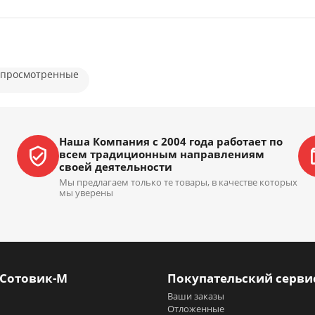
 просмотренные
Наша Компания с 2004 года работает по
всем традиционным направлениям
своей деятельности
Мы предлагаем только те товары, в качестве которых
мы уверены
 Сотовик-М
Покупательский серви
Ваши заказы
Отложенные