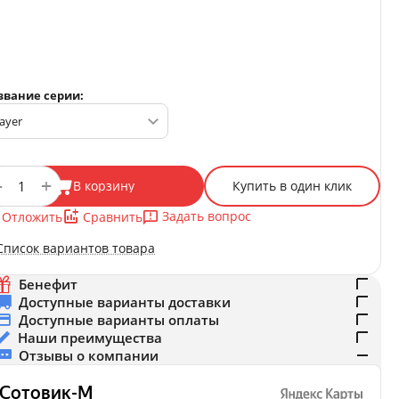
звание серии:
+
−
В корзину
Купить в один клик
Задать вопрос
Отложить
Сравнить
Список вариантов товара
Бенефит
Доступные варианты доставки
Доступные варианты оплаты
Наши преимущества
Отзывы о компании