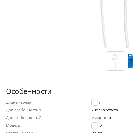
Особенности
Длина кабеля
1.2 м
Доп особенность 1
кнопка ответа
Доп особенность 2
микрофон
Модель
BM49