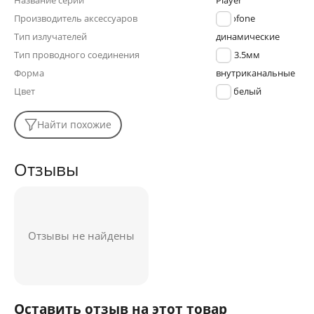
Название серии
Player
Производитель аксессуаров
Borofone
Тип излучателей
динамические
Тип проводного соединения
Jack 3.5мм
Форма
внутриканальные
Цвет
белый
Найти похожие
Отзывы
Отзывы не найдены
Оставить отзыв на этот товар