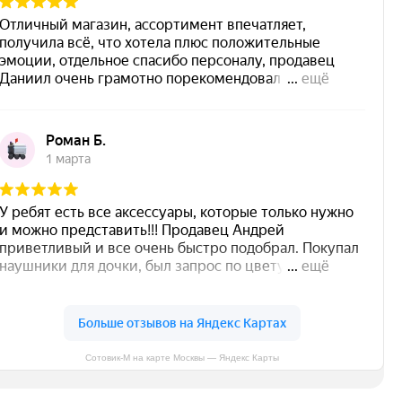
Сотовик-М на карте Москвы — Яндекс Карты