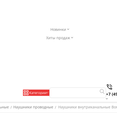
Новинки
Хиты продаж
Категории
+7 (4
льные
Наушники проводные
Наушники внутриканальные Borofo
/
/