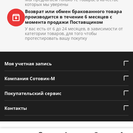
которых мы уверены
Возврат или обмен бракованного товара
производится в течение 6 месяцев с
момента продажи Поставщиком
У вас есть от 6 до 24 месяцев, в зависимости от
категории товаров, для того чтобы
протестировать вашу покупку
Моя учетная запись
Компания Сотовик-М
Покупательский сервис
Контакты