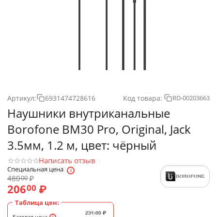
Артикул:
6931474728616
Код товара:
RD-00203663
Наушники внутриканальные
Borofone BM30 Pro, Original, Jack
3.5мм, 1.2 м, цвет: чёрный
Написать отзыв
Специальная цена
480
₽
00
206
₽
00
Таблица цен:
231.00
₽
Базовая цена