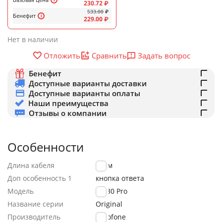
230.72
₽
533.00
₽
Бенефит
229.00
₽
Нет в наличии
Задать вопрос
Отложить
Сравнить
Бенефит
Доступные варианты доставки
Доступные варианты оплаты
Наши преимущества
Отзывы о компании
Особенности
Длина кабеля
1.2 м
Доп особенность 1
кнопка ответа
Модель
BM30 Pro
Название серии
Original
Производитель
Borofone