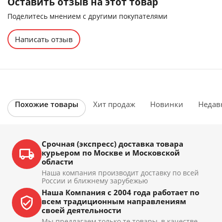
Оставить отзыв на этот товар
Поделитесь мнением с другими покупателями
Написать отзыв
Похожие товары
Хит продаж
Новинки
Недав
Срочная (экспресс) доставка товара
курьером по Москве и Московской
области
Наша компания производит доставку по всей
России и ближнему зарубежью
Наша Компания с 2004 года работает по
всем традиционным направлениям
своей деятельности
Мы предлагаем только те товары, в качестве