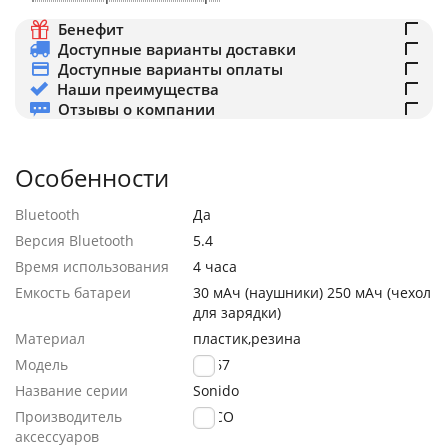
Бенефит
Доступные варианты доставки
Доступные варианты оплаты
Наши преимущества
Отзывы о компании
Особенности
Bluetooth
Да
Версия Bluetooth
5.4
Время использования
4 часа
Емкость батареи
30 мАч (наушники) 250 мАч (чехол
для зарядки)
Материал
пластик,резина
Модель
EW67
Название серии
Sonido
Производитель
HOCO
аксессуаров