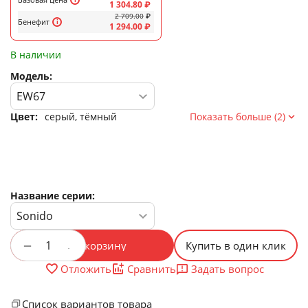
1 304.80
₽
2 709.00
₽
Бенефит
1 294.00
₽
В наличии
Модель:
Цвет:
серый, тёмный
Показать больше (2)
Название серии:
+
−
В корзину
Купить в один клик
Задать вопрос
Отложить
Сравнить
Список вариантов товара