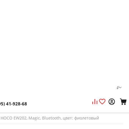
₽
95) 41-928-68
OCO EW202, Magic, Bluetooth, цвет: фиолетовый