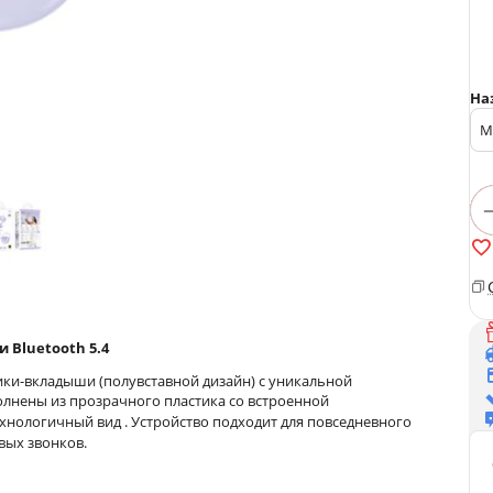
На
 Bluetooth 5.4
и-вкладыши (полувставной дизайн) с уникальной
лнены из прозрачного пластика со встроенной
технологичный вид
. Устройство подходит для повседневного
вых звонков.