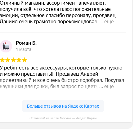
Сотовик-М на карте Москвы — Яндекс Карты