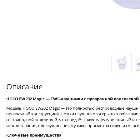
Описание
HOCO EW202 Magic — TWS-наушники с прозрачной подсветкой и
Модель HOCO EW202 Magic — это полностью беспроводные наушник
прозрачной конструкцией. Ножки наушников и крышка кейса выпо
светодиодной подсветкой, что придаёт гаджету футуристичный и 
использования, прослушивания музыки, просмотра видео и голосо
Ключевые преимущества