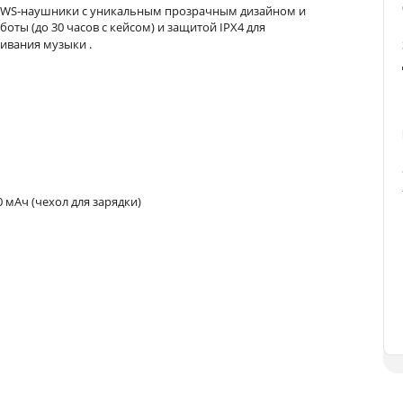
 TWS-наушники с уникальным прозрачным дизайном и
оты (до 30 часов с кейсом) и защитой IPX4 для
ушивания музыки
.
 мАч (чехол для зарядки)