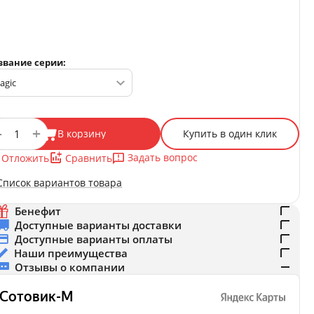
звание серии:
+
−
В корзину
Купить в один клик
Задать вопрос
Отложить
Сравнить
Список вариантов товара
Бенефит
Доступные варианты доставки
Доступные варианты оплаты
Наши преимущества
Отзывы о компании