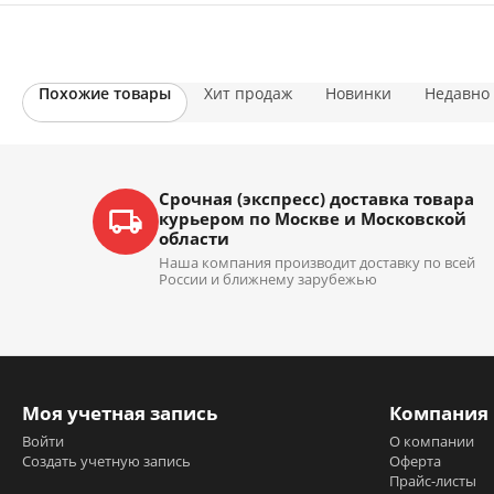
Похожие товары
Хит продаж
Новинки
Недавно
Срочная (экспресс) доставка товара
курьером по Москве и Московской
области
Наша компания производит доставку по всей
России и ближнему зарубежью
Моя учетная запись
Компания
Войти
О компании
Создать учетную запись
Оферта
Прайс-листы