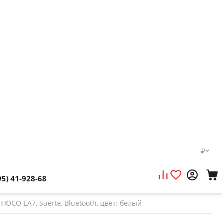
₽
95) 41-928-68
OCO EA7, Suerte, Bluetooth, цвет: белый