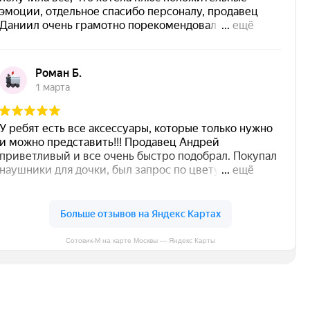
Сотовик-М на карте Москвы — Яндекс Карты