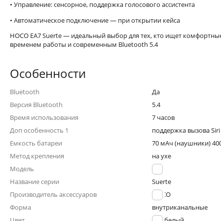
• Управление: сенсорное, поддержка голосового ассистента
• Автоматическое подключение — при открытии кейса
HOCO EA7 Suerte — идеальный выбор для тех, кто ищет комфортн
временем работы и современным Bluetooth 5.4
Особенности
Bluetooth
Да
Версия Bluetooth
5.4
Время использования
7 часов
Доп особенность 1
поддержка вызова Siri
Емкость батареи
70 мАч (наушники) 400
Метод крепления
на ухе
Модель
EA7
Название серии
Suerte
Производитель аксессуаров
HOCO
Форма
внутриканальные
Цвет
белый