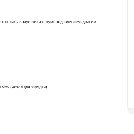
ые открытые наушники с шумоподавлением, долгим
 мАч (чехол для зарядки)