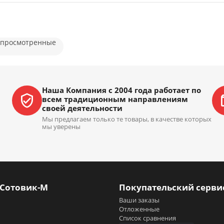
 просмотренные
Наша Компания с 2004 года работает по
всем традиционным направлениям
своей деятельности
Мы предлагаем только те товары, в качестве которых
мы уверены
 Сотовик-М
Покупательский серви
Ваши заказы
Отложенные
Список сравнения