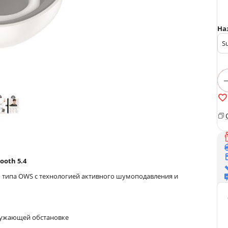
На
ooth 5.4
 типа OWS с технологией активного шумоподавления и
кружающей обстановке