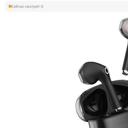
Сейчас смотрят:
0