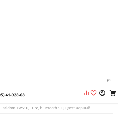
₽
95) 41-928-68
rldom TWS10, Ture, bluetooth 5.0, цвет: чёрный