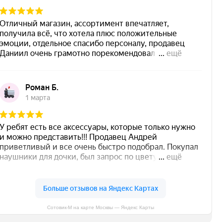
Сотовик-М на карте Москвы — Яндекс Карты