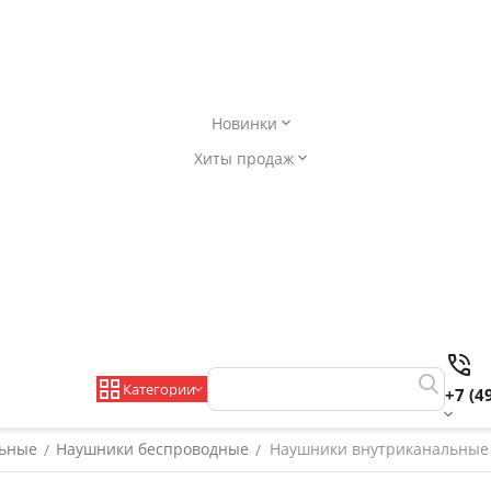
Новинки
Хиты продаж
Категории
+7 (4
льные
Наушники беспроводные
Наушники внутриканальные Ea
/
/