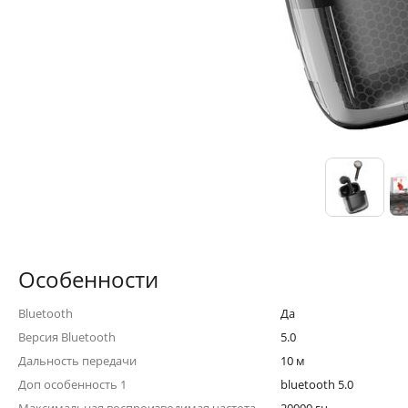
Особенности
Bluetooth
Да
Версия Bluetooth
5.0
Дальность передачи
10 м
Доп особенность 1
bluetooth 5.0