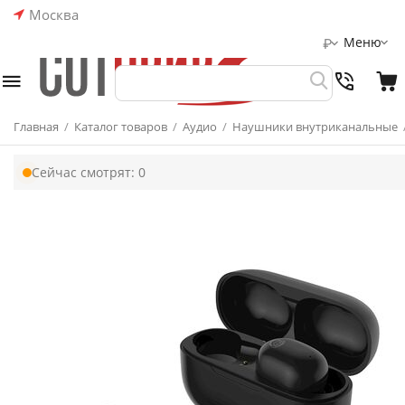
Москва
Меню
₽
Главная
/
Каталог товаров
/
Аудио
/
Наушники внутриканальные
Сейчас смотрят:
0