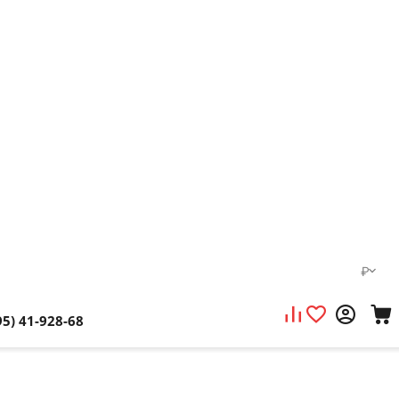
₽
95) 41-928-68