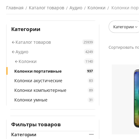
Главная
Каталог товаров
Аудио
Колонки
Колонки по
/
/
/
/
Категории
Категории
Каталог товаров
25939
Сортировать по
Аудио
4249
Колонки
1140
Колонки портативные
937
Колонки акустические
83
Колонки компьютерные
89
Колонки умные
31
Фильтры товаров
Категории