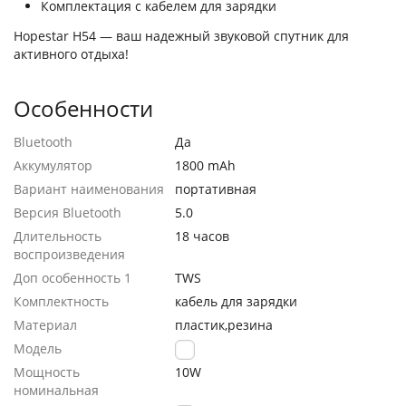
Комплектация с кабелем для зарядки
Hopestar H54 — ваш надежный звуковой спутник для
активного отдыха!
Особенности
Bluetooth
Да
Аккумулятор
1800 mAh
Вариант наименования
портативная
Версия Bluetooth
5.0
Длительность
18 часов
воспроизведения
Доп особенность 1
TWS
Комплектность
кабель для зарядки
Материал
пластик,резина
Модель
H54
Мощность
10W
номинальная