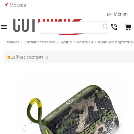
Москва
Меню
₽
Главная
/
Каталог товаров
/
Аудио
/
Колонки
/
Колонки портатив
Сейчас смотрят:
0