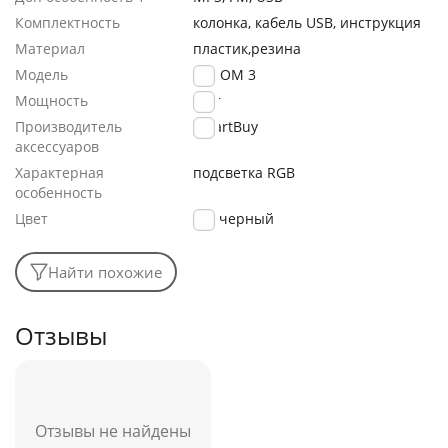
Комплектность
колонка, кабель USB, инструкция
Материал
пластик,резина
Модель
BLOOM 3
Мощность
5 Вт
Производитель
SmartBuy
аксессуаров
Характерная
подсветка RGB
особенность
Цвет
черный
Найти похожие
Отзывы
Отзывы не найдены