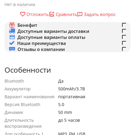
Нет в наличии
Задать вопрос
Отложить
Сравнить
Бенефит
Доступные варианты доставки
Доступные варианты оплаты
Наши преимущества
Отзывы о компании
Особенности
Bluetooth
Да
Аккумулятор
500mAh/3.7В
Вариант наименования
портативная
Версия Bluetooth
5.0
Динамик
50 mm
Длительность
до 5 часов
воспроизведения
Доп особенность 1
MP3, FM, USB