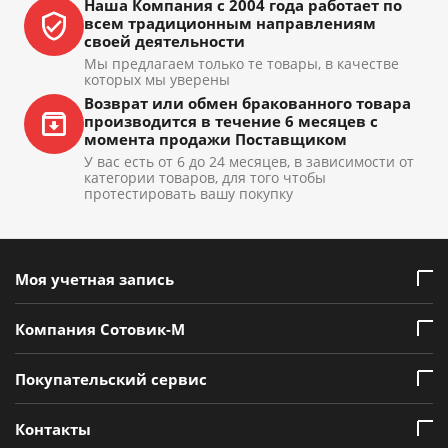
Наша Компания с 2004 года работает по
всем традиционным направлениям
своей деятельности
Мы предлагаем только те товары, в качестве
которых мы уверены
Возврат или обмен бракованного товара
производится в течение 6 месяцев с
момента продажи Поставщиком
У вас есть от 6 до 24 месяцев, в зависимости от
категории товаров, для того чтобы
протестировать вашу покупку
Моя учетная запись
Компания Сотовик-М
Покупательский сервис
Контакты