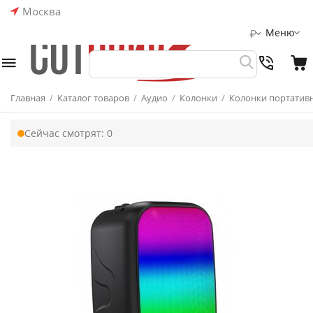
Москва
Меню
₽
Главная
/
Каталог товаров
/
Аудио
/
Колонки
/
Колонки портатив
Сейчас смотрят:
0