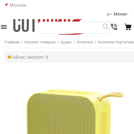
Москва
Меню
₽
Главная
/
Каталог товаров
/
Аудио
/
Колонки
/
Колонки портатив
Сейчас смотрят:
0