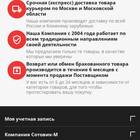
Срочная (экспресс) доставка товара
курьером по Москве и Московской
области
Наша компания производит доставку по всей
России и ближнему зарубежью
Наша Компания с 2004 года работает по
всем традиционным направлениям
своей деятельности
Мы предлагаем только те товары, в качестве
которых мы уверены
Возврат или обмен бракованного товара
производится в течение 6 месяцев с
момента продажи Поставщиком
У вас есть от 6 до 24 месяцев, в зависимости от
категории товаров, для того чтобы
протестировать вашу покупку
Моя учетная запись
Компания Сотовик-М