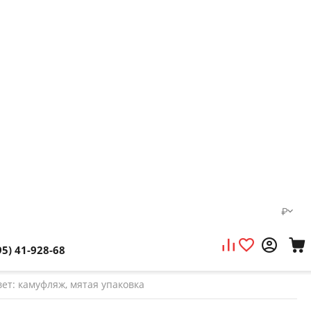
₽
95) 41-928-68
вет: камуфляж, мятая упаковка