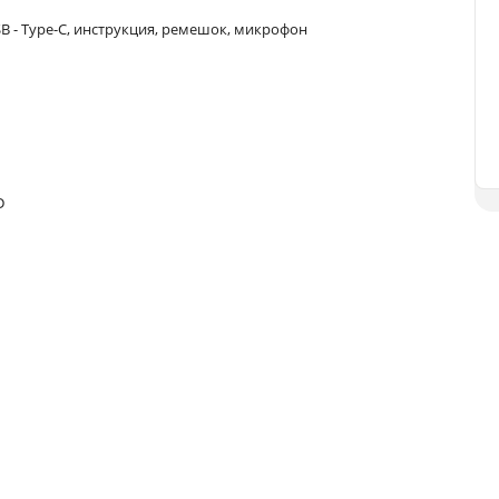
SB - Type-C, инструкция, ремешок, микрофон
D