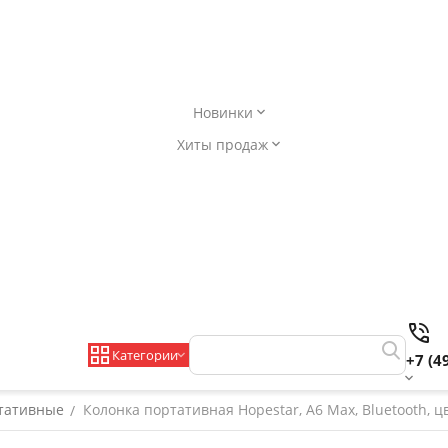
Новинки
Хиты продаж
Категории
+7 (4
тативные
Колонка портативная Hopestar, A6 Max, Bluetooth, ц
/