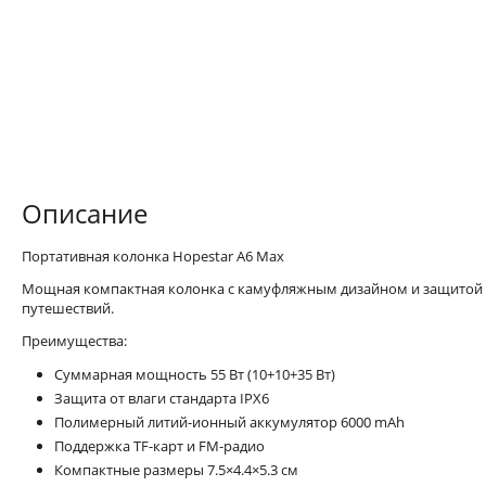
Описание
Портативная колонка Hopestar A6 Max
Мощная компактная колонка с камуфляжным дизайном и защитой о
путешествий.
Преимущества:
Суммарная мощность 55 Вт (10+10+35 Вт)
Защита от влаги стандарта IPX6
Полимерный литий-ионный аккумулятор 6000 mAh
Поддержка TF-карт и FM-радио
Компактные размеры 7.5×4.4×5.3 см