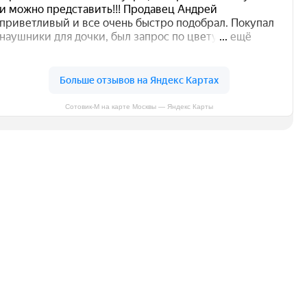
Сотовик-М на карте Москвы — Яндекс Карты