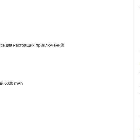
се для настоящих приключений!
й 6000 mAh