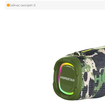
Сейчас смотрят:
0