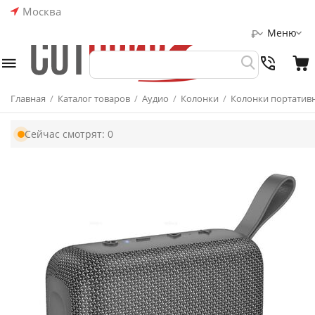
Москва
Меню
₽
Главная
/
Каталог товаров
/
Аудио
/
Колонки
/
Колонки портатив
Сейчас смотрят:
0