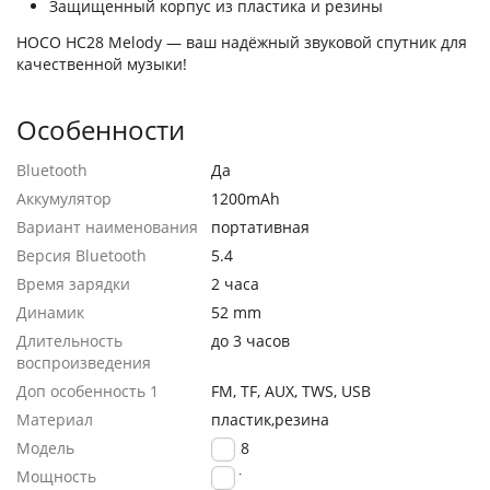
Защищенный корпус из пластика и резины
HOCO HC28 Melody — ваш надёжный звуковой спутник для
качественной музыки!
Особенности
Bluetooth
Да
Аккумулятор
1200mAh
Вариант наименования
портативная
Версия Bluetooth
5.4
Время зарядки
2 часа
Динамик
52 mm
Длительность
до 3 часов
воспроизведения
Доп особенность 1
FM, TF, AUX, TWS, USB
Материал
пластик,резина
Модель
HC28
Мощность
8 Вт