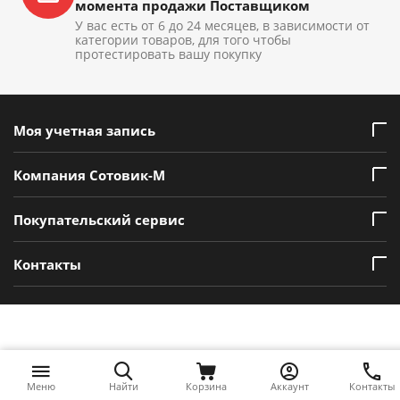
момента продажи Поставщиком
У вас есть от 6 до 24 месяцев, в зависимости от
категории товаров, для того чтобы
протестировать вашу покупку
Моя учетная запись
Компания Сотовик-М
Покупательский сервис
Контакты
Меню
Найти
Корзина
Аккаунт
Контакты