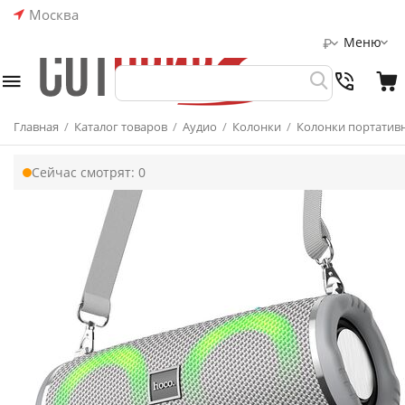
Москва
Меню
₽
Главная
/
Каталог товаров
/
Аудио
/
Колонки
/
Колонки портатив
Сейчас смотрят:
0