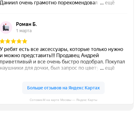
Сотовик-М на карте Москвы — Яндекс Карты