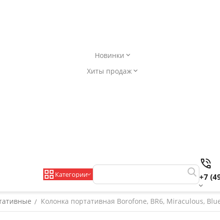
Новинки
Хиты продаж
Категории
+7 (4
тативные
Колонка портативная Borofone, BR6, Miraculous, Blue
/