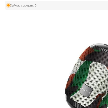
Сейчас смотрят:
0