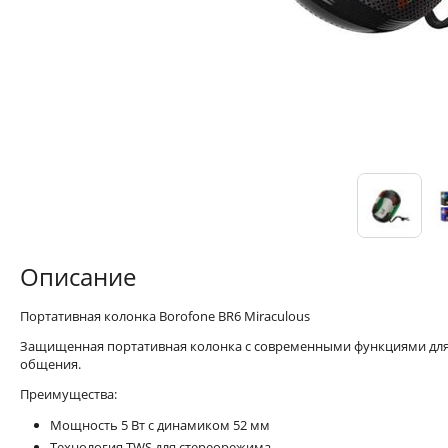
Описание
Портативная колонка Borofone BR6 Miraculous
Защищенная портативная колонка с современными функциями для 
общения.
Преимущества:
Мощность 5 Вт с динамиком 52 мм
Технология TWS для стереорежима