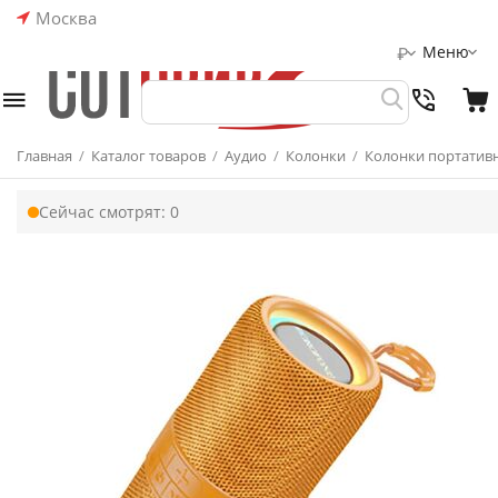
Москва
Меню
₽
Главная
/
Каталог товаров
/
Аудио
/
Колонки
/
Колонки портатив
Сейчас смотрят:
0