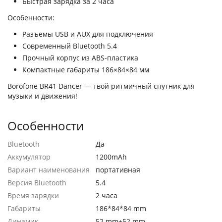
Быстрая зарядка за 2 часа
Особенности:
Разъемы USB и AUX для подключения
Современный Bluetooth 5.4
Прочный корпус из ABS-пластика
Компактные габариты 186×84×84 мм
Borofone BR41 Dancer — твой ритмичный спутник для
музыки и движения!
Особенности
Bluetooth
Да
Аккумулятор
1200mAh
Вариант наименования
портативная
Версия Bluetooth
5.4
Время зарядки
2 часа
Габариты
186*84*84 mm
Динамик
52 mm+52 mm