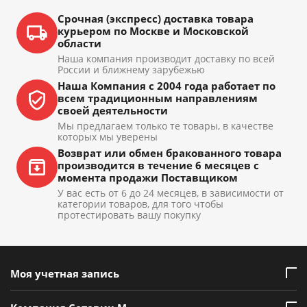
Срочная (экспресс) доставка товара
курьером по Москве и Московской
области
Наша компания производит доставку по всей
России и ближнему зарубежью
Наша Компания с 2004 года работает по
всем традиционным направлениям
своей деятельности
Мы предлагаем только те товары, в качестве
которых мы уверены
Возврат или обмен бракованного товара
производится в течение 6 месяцев с
момента продажи Поставщиком
У вас есть от 6 до 24 месяцев, в зависимости от
категории товаров, для того чтобы
протестировать вашу покупку
Моя учетная запись