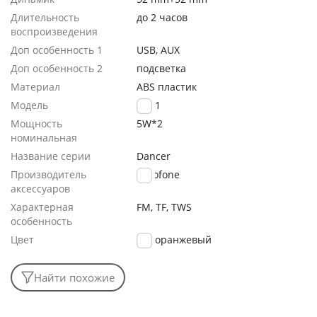
Длительность
до 2 часов
воспроизведения
Доп особенность 1
USB, AUX
Доп особенность 2
подсветка
Материал
ABS пластик
Модель
BR41
Мощность
5W*2
номинальная
Название серии
Dancer
Производитель
Borofone
аксессуаров
Характерная
FM, TF, TWS
особенность
Цвет
оранжевый
Найти похожие