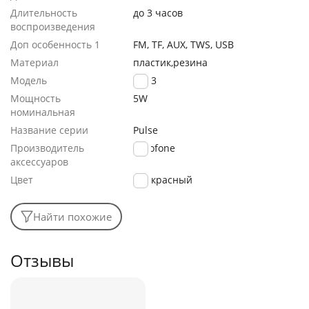
Длительность
до 3 часов
воспроизведения
Доп особенность 1
FM, TF, AUX, TWS, USB
Материал
пластик,резина
Модель
BR33
Мощность
5W
номинальная
Название серии
Pulse
Производитель
Borofone
аксессуаров
Цвет
красный
Найти похожие
Отзывы