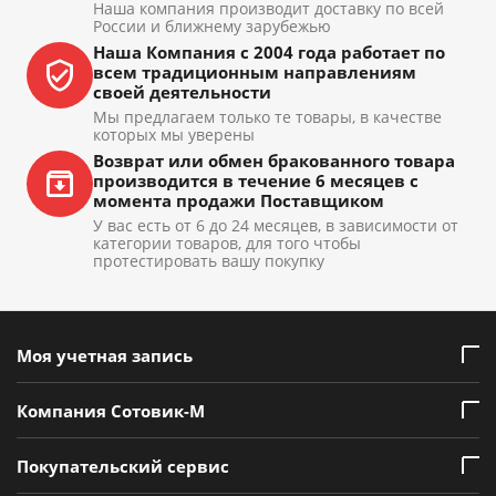
Наша компания производит доставку по всей
России и ближнему зарубежью
Наша Компания с 2004 года работает по
всем традиционным направлениям
своей деятельности
Мы предлагаем только те товары, в качестве
которых мы уверены
Возврат или обмен бракованного товара
производится в течение 6 месяцев с
момента продажи Поставщиком
У вас есть от 6 до 24 месяцев, в зависимости от
категории товаров, для того чтобы
протестировать вашу покупку
Моя учетная запись
Компания Сотовик-М
Покупательский сервис