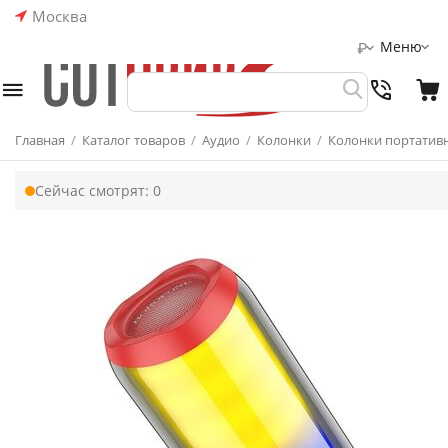
Москва
Меню
₽
Главная
/
Каталог товаров
/
Аудио
/
Колонки
/
Колонки портатив
Сейчас смотрят:
0