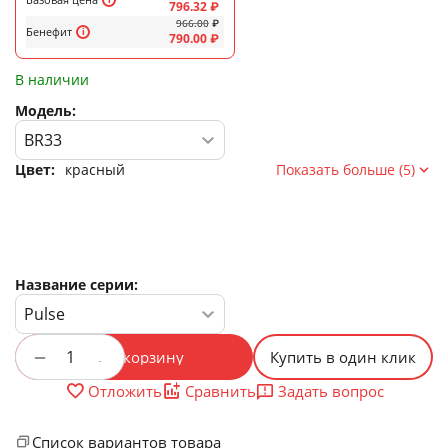
796.32
₽
966.00
₽
Бенефит
790.00
₽
В наличии
Модель:
Цвет:
красный
Показать больше (5)
Название серии:
+
−
В корзину
Купить в один клик
Задать вопрос
Отложить
Сравнить
Список вариантов товара