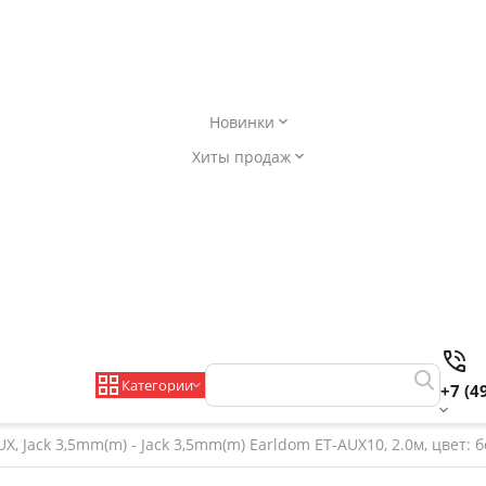
Новинки
Хиты продаж
Категории
+7 (4
X, Jack 3,5mm(m) - Jack 3,5mm(m) Earldom ET-AUX10, 2.0м, цвет: 