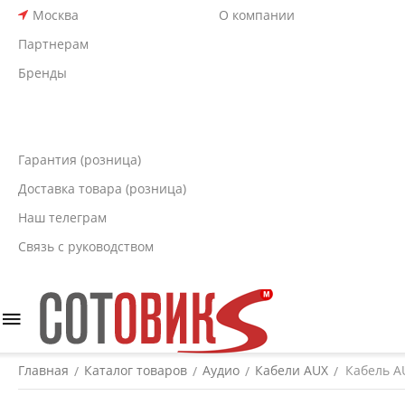
Москва
О компании
Партнерам
Бренды
Гарантия (розница)
Доставка товара (розница)
Наш телеграм
Связь с руководством
Главная
Каталог товаров
Аудио
Кабели AUX
Кабель AU
/
/
/
/