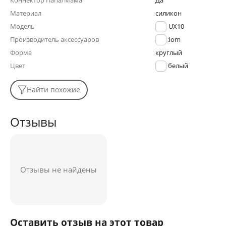
Коннектор Папа/Мама
Да
Материал
силикон
Модель
ET-AUX10
Производитель аксессуаров
Earldom
Форма
круглый
Цвет
белый
Найти похожие
Отзывы
Отзывы не найдены
Оставить отзыв на этот товар