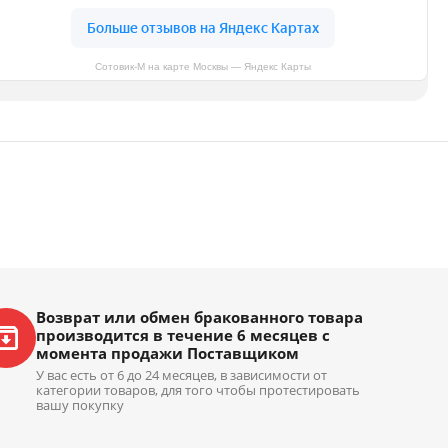
Сотовик-М на карте Москвы — Яндекс Карты
Возврат или обмен бракованного товара
производится в течение 6 месяцев с
момента продажи Поставщиком
У вас есть от 6 до 24 месяцев, в зависимости от
категории товаров, для того чтобы протестировать
вашу покупку