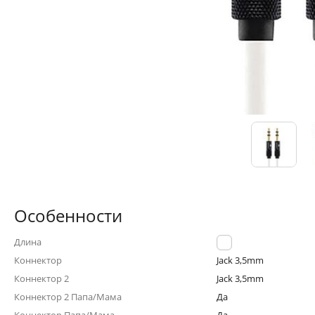
Особенности
Длина
2.0м
Коннектор
Jack 3,5mm
Коннектор 2
Jack 3,5mm
Коннектор 2 Папа/Мама
Да