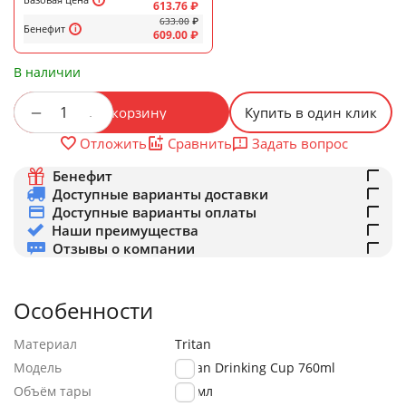
613.76
₽
633.00
₽
Бенефит
609.00
₽
В наличии
+
−
В корзину
Купить в один клик
Задать вопрос
Отложить
Сравнить
Бенефит
Доступные варианты доставки
Доступные варианты оплаты
Наши преимущества
Отзывы о компании
Особенности
Материал
Tritan
Модель
Tritan Drinking Cup 760ml
Объём тары
760мл