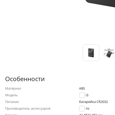
Особенности
Материал
ABS
Модель
ZB353
Питание
батарейка CR2032
Производитель аксессуаров
Usams