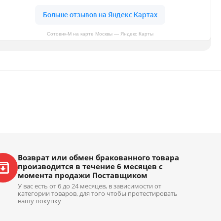
Сотовик-М на карте Москвы — Яндекс Карты
Возврат или обмен бракованного товара
производится в течение 6 месяцев с
момента продажи Поставщиком
У вас есть от 6 до 24 месяцев, в зависимости от
категории товаров, для того чтобы протестировать
вашу покупку