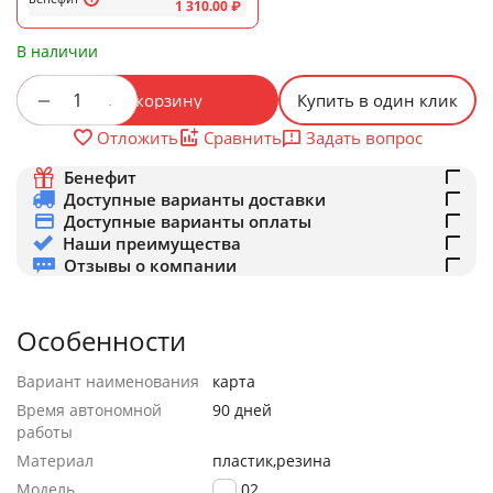
1 310.00
₽
В наличии
+
−
В корзину
Купить в один клик
Задать вопрос
Отложить
Сравнить
Бенефит
Доступные варианты доставки
Доступные варианты оплаты
Наши преимущества
Отзывы о компании
Особенности
Вариант наименования
карта
Время автономной
90 дней
работы
Материал
пластик,резина
Модель
BC102