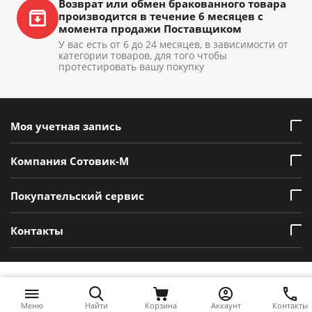
Возврат или обмен бракованного товара
производится в течение 6 месяцев с
момента продажи Поставщиком
У вас есть от 6 до 24 месяцев, в зависимости от
категории товаров, для того чтобы
протестировать вашу покупку
Моя учетная запись
Компания Сотовик-М
Покупательский сервис
Контакты
Меню
Найти
Корзина
Аккаунт
Контакты