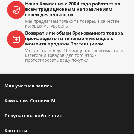
Наша Компания с 2004 года работает по
всем традиционным направлениям
своей деятельности
Мы предлагаем только те товары, в качестве
которых мы уверены
Возврат или обмен бракованного товара
производится в течение 6 месяцев с
момента продажи Поставщиком
У вас есть от 6 до 24 месяцев, в зависимости от
категории товаров, для того чтобы
протестировать вашу покупку
Моя учетная запись
Компания Сотовик-М
Покупательский сервис
Контакты