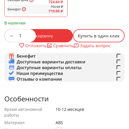
724.64
₽
756.00
₽
Бенефит
719.00
₽
В наличии
+
−
В корзину
Купить в один клик
Задать вопрос
Отложить
Сравнить
Бенефит
Доступные варианты доставки
Доступные варианты оплаты
Наши преимущества
Отзывы о компании
Особенности
Время автономной
10-12 месяцев
работы
Материал
ABS