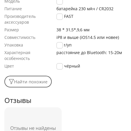
Модель
S2
Питание
батарейка 230 мАч / CR2032
Производитель
ACEFAST
аксессуаров
Размер
38 * 31,5*,9,6 мм
Совместимость
iP8 и выше (iOS14.5 или новее)
Упаковка
4 шт/уп
Характерная
расстояние до Bluetooth: 15-20м
особенность
Цвет
чёрный
Найти похожие
Отзывы
Отзывы не найдены