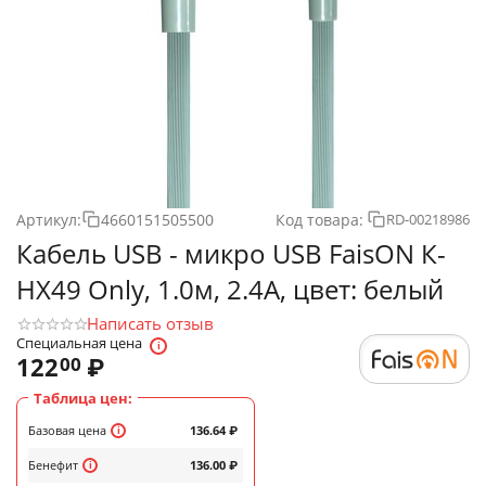
Артикул:
4660151505500
Код товара:
RD-00218986
Кабель USB - микро USB FaisON К-
HX49 Only, 1.0м, 2.4A, цвет: белый
Написать отзыв
Специальная цена
122
₽
00
Таблица цен:
Базовая цена
136.64
₽
Бенефит
136.00
₽