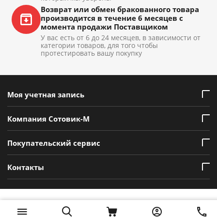
Возврат или обмен бракованного товара
производится в течение 6 месяцев с
момента продажи Поставщиком
У вас есть от 6 до 24 месяцев, в зависимости от
категории товаров, для того чтобы
протестировать вашу покупку
Моя учетная запись
Компания Сотовик-М
Покупательский сервис
Контакты