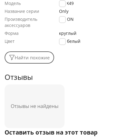
Модель
К-HX49
Название серии
Only
Производитель
FaisON
аксессуаров
Форма
круглый
Цвет
белый
Найти похожие
Отзывы
Отзывы не найдены
Оставить отзыв на этот товар