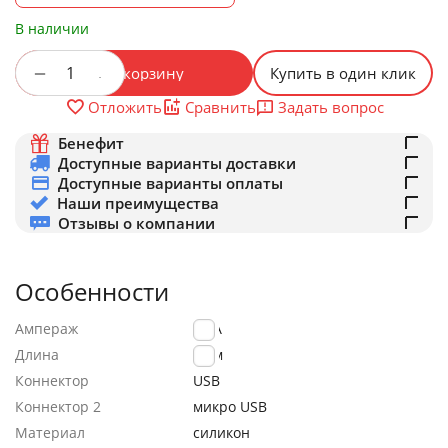
В наличии
+
−
В корзину
Купить в один клик
Задать вопрос
Отложить
Сравнить
Бенефит
Доступные варианты доставки
Доступные варианты оплаты
Наши преимущества
Отзывы о компании
Особенности
Ампераж
2.4A
Длина
1.0м
Коннектор
USB
Коннектор 2
микро USB
Материал
силикон