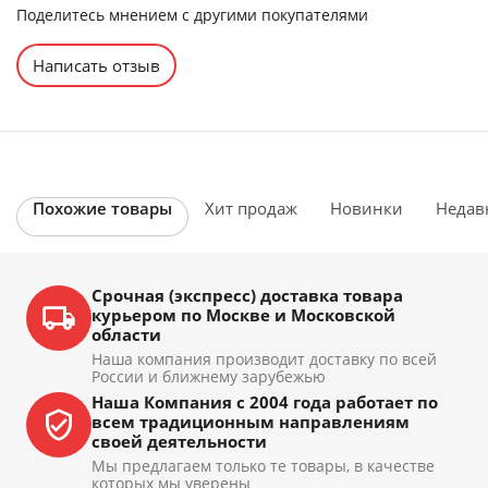
Поделитесь мнением с другими покупателями
Написать отзыв
Похожие товары
Хит продаж
Новинки
Недав
Срочная (экспресс) доставка товара
курьером по Москве и Московской
области
Наша компания производит доставку по всей
России и ближнему зарубежью
Наша Компания с 2004 года работает по
всем традиционным направлениям
своей деятельности
Мы предлагаем только те товары, в качестве
которых мы уверены