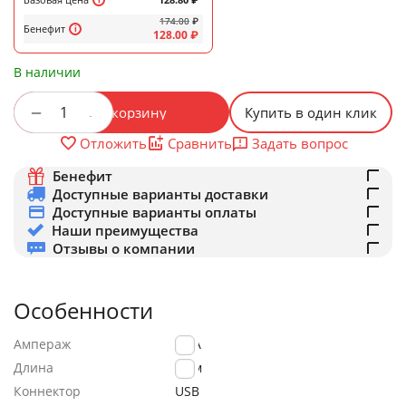
174.00
₽
Бенефит
128.00
₽
В наличии
+
−
В корзину
Купить в один клик
Задать вопрос
Отложить
Сравнить
Бенефит
Доступные варианты доставки
Доступные варианты оплаты
Наши преимущества
Отзывы о компании
Особенности
Ампераж
2.4A
Длина
1.0м
Коннектор
USB