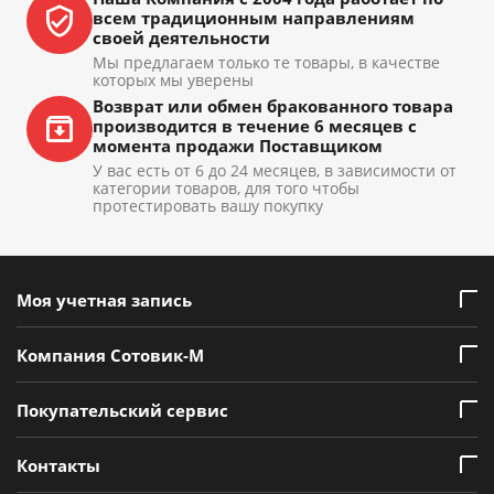
всем традиционным направлениям
своей деятельности
Мы предлагаем только те товары, в качестве
которых мы уверены
Возврат или обмен бракованного товара
производится в течение 6 месяцев с
момента продажи Поставщиком
У вас есть от 6 до 24 месяцев, в зависимости от
категории товаров, для того чтобы
протестировать вашу покупку
Моя учетная запись
Компания Сотовик-М
Покупательский сервис
Контакты