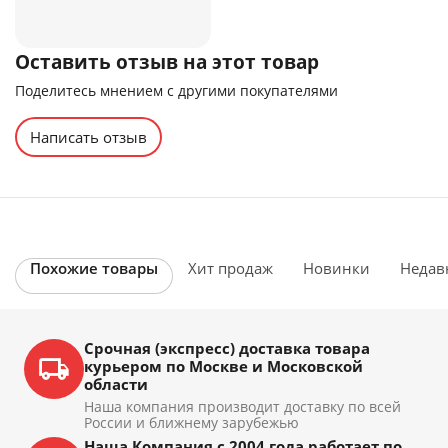
Оставить отзыв на этот товар
Поделитесь мнением с другими покупателями
Написать отзыв
Похожие товары
Хит продаж
Новинки
Недав
Срочная (экспресс) доставка товара
курьером по Москве и Московской
области
Наша компания производит доставку по всей
России и ближнему зарубежью
Наша Компания с 2004 года работает по