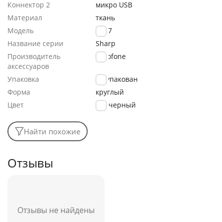
Коннектор 2
микро USB
Материал
ткань
Модель
BX87
Название серии
Sharp
Производитель
Borofone
аксессуаров
Упаковка
не упакован
Форма
круглый
Цвет
черный
Найти похожие
Отзывы
Отзывы не найдены