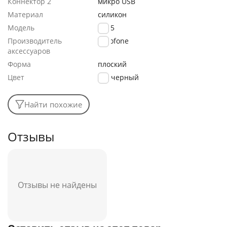
Коннектор 2
микро USB
Материал
силикон
Модель
BX85
Производитель
Borofone
аксессуаров
Форма
плоский
Цвет
черный
Найти похожие
Отзывы
Отзывы не найдены