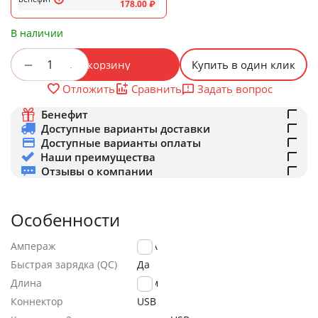
178.00
₽
В наличии
+
−
В корзину
Купить в один клик
Задать вопрос
Отложить
Сравнить
Бенефит
Доступные варианты доставки
Доступные варианты оплаты
Наши преимущества
Отзывы о компании
Особенности
Ампераж
2.4A
Быстрая зарядка (QC)
Да
Длина
1.0м
Коннектор
USB