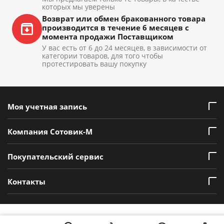
которых мы уверены
Возврат или обмен бракованного товара
производится в течение 6 месяцев с
момента продажи Поставщиком
У вас есть от 6 до 24 месяцев, в зависимости от
категории товаров, для того чтобы
протестировать вашу покупку
Моя учетная запись
Компания Сотовик-М
Покупательский сервис
Контакты