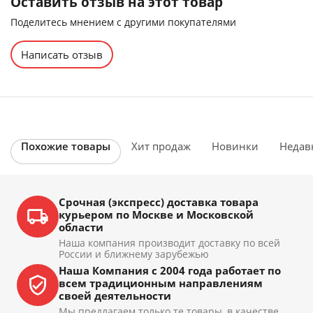
Оставить отзыв на этот товар
Поделитесь мнением с другими покупателями
Написать отзыв
Похожие товары
Хит продаж
Новинки
Недав
Срочная (экспресс) доставка товара
курьером по Москве и Московской
области
Наша компания производит доставку по всей
России и ближнему зарубежью
Наша Компания с 2004 года работает по
всем традиционным направлениям
своей деятельности
Мы предлагаем только те товары, в качестве