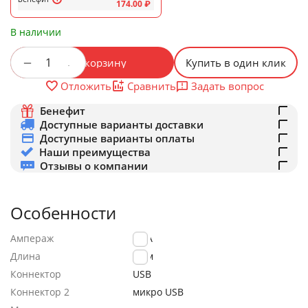
174.00
₽
В наличии
+
−
В корзину
Купить в один клик
Задать вопрос
Отложить
Сравнить
Бенефит
Доступные варианты доставки
Доступные варианты оплаты
Наши преимущества
Отзывы о компании
Особенности
Ампераж
2.4A
Длина
1.0м
Коннектор
USB
Коннектор 2
микро USB