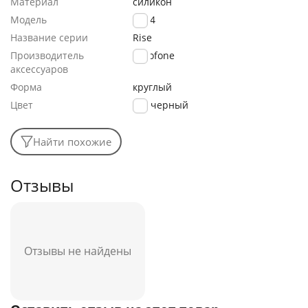
Материал
силикон
Модель
BX84
Название серии
Rise
Производитель
Borofone
аксессуаров
Форма
круглый
Цвет
черный
Найти похожие
Отзывы
Отзывы не найдены