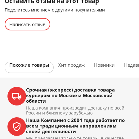
Оставить отзыв на этот товар
Поделитесь мнением с другими покупателями
Написать отзыв
Похожие товары
Хит продаж
Новинки
Недав
Срочная (экспресс) доставка товара
курьером по Москве и Московской
области
Наша компания производит доставку по всей
России и ближнему зарубежью
Наша Компания с 2004 года работает по
всем традиционным направлениям
своей деятельности
Мы предлагаем только те товары, в качестве