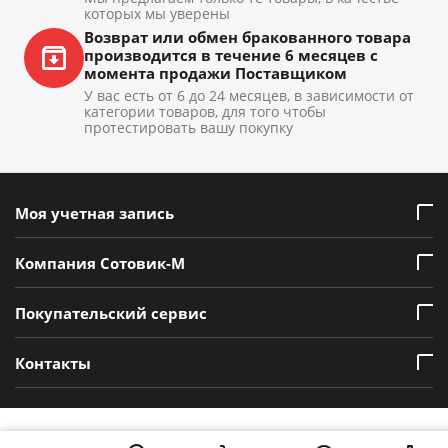
которых мы уверены
Возврат или обмен бракованного товара
производится в течение 6 месяцев с
момента продажи Поставщиком
У вас есть от 6 до 24 месяцев, в зависимости от
категории товаров, для того чтобы
протестировать вашу покупку
Моя учетная запись
Компания Сотовик-М
Покупательский сервис
Контакты