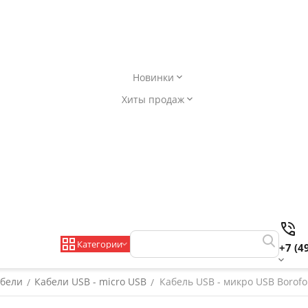
Новинки
Хиты продаж
Категории
+7 (4
бели
Кабели USB - micro USB
Кабель USB - микро USB Borofo
/
/