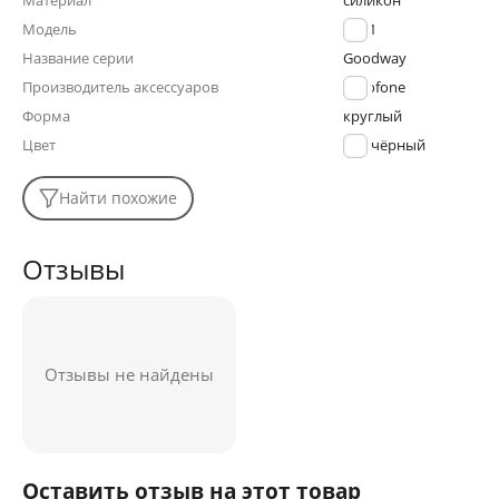
Материал
силикон
Модель
BX81
Название серии
Goodway
Производитель аксессуаров
Borofone
Форма
круглый
Цвет
чёрный
Найти похожие
Отзывы
Отзывы не найдены
Оставить отзыв на этот товар