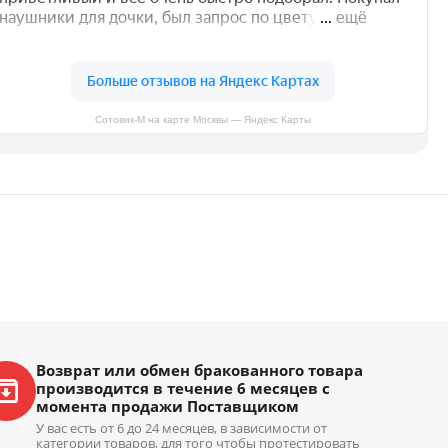
Сотовик-М на карте Москвы — Яндекс Карты
Возврат или обмен бракованного товара
производится в течение 6 месяцев с
момента продажи Поставщиком
У вас есть от 6 до 24 месяцев, в зависимости от
категории товаров, для того чтобы протестировать