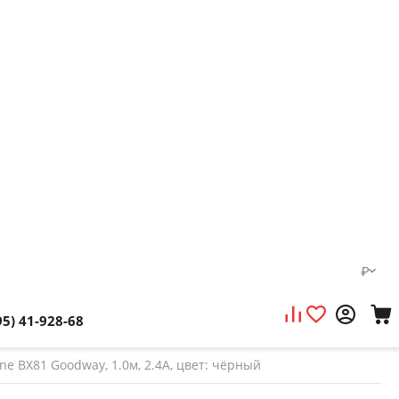
₽
95) 41-928-68
ne BX81 Goodway, 1.0м, 2.4A, цвет: чёрный