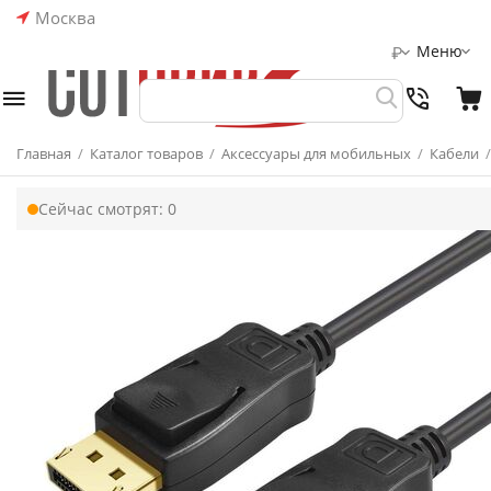
Москва
Меню
₽
Главная
/
Каталог товаров
/
Аксессуары для мобильных
/
Кабели
/
Сейчас смотрят:
0