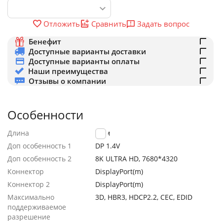
Задать вопрос
Отложить
Сравнить
Бенефит
Доступные варианты доставки
Доступные варианты оплаты
Наши преимущества
Отзывы о компании
Особенности
Длина
1.5м
Доп особенность 1
DP 1.4V
Доп особенность 2
8K ULTRA HD, 7680*4320
Коннектор
DisplayPort(m)
Коннектор 2
DisplayPort(m)
Максимально
3D, HBR3, HDCP2.2, CEC, EDID
поддерживаемое
разрешение