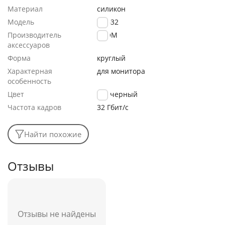
Материал
силикон
Модель
CG632
Производитель
VCOM
аксессуаров
Форма
круглый
Характерная
для монитора
особенность
Цвет
черный
Частота кадров
32 Гбит/с
Найти похожие
Отзывы
Отзывы не найдены