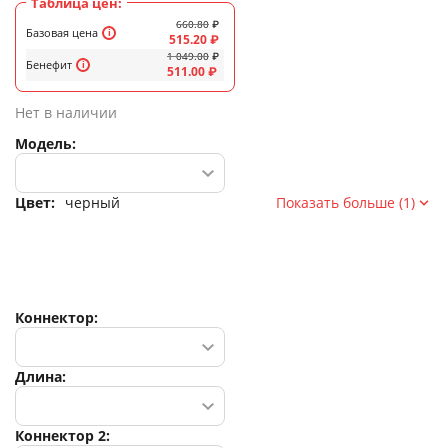
Таблица цен:
660.80
₽
Базовая цена
515.20
₽
1 049.00
₽
Бенефит
511.00
₽
Нет в наличии
Модель:
Цвет:
черный
Показать больше (1)
Коннектор:
Длина:
Коннектор 2: