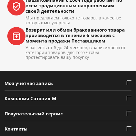
Наша Компания с 2004 года работает по
всем традиционным направлениям
своей деятельности
Мы предлагаем только те товары, в качестве
которых мы уверены
Возврат или обмен бракованного товара
производится в течение 6 месяцев с
момента продажи Поставщиком
У вас есть от 6 до 24 месяцев, в зависимости от
категории товаров, для того чтобы
протестировать вашу покупку
Моя учетная запись
Компания Сотовик-М
Покупательский сервис
Контакты