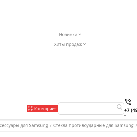
Новинки
Хиты продаж
Категории
+7 (4
сессуары для Samsung
Стёкла противоударные для Samsung
/
/