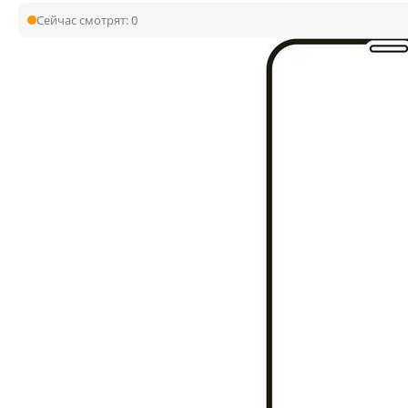
Сейчас смотрят:
0