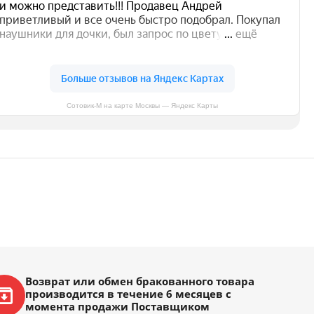
Сотовик-М на карте Москвы — Яндекс Карты
Возврат или обмен бракованного товара
производится в течение 6 месяцев с
момента продажи Поставщиком