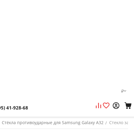
₽
95) 41-928-68
Стёкла противоударные для Samsung Galaxy A32
Стекло защи
/