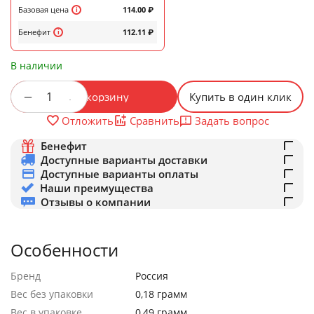
Базовая цена
114.00
₽
Бенефит
112.11
₽
В наличии
+
−
В корзину
Купить в один клик
Задать вопрос
Отложить
Сравнить
Бенефит
Доступные варианты доставки
Доступные варианты оплаты
Наши преимущества
Отзывы о компании
Особенности
Бренд
Россия
Вес без упаковки
0,18 грамм
Вес в упаковке
0,49 грамм