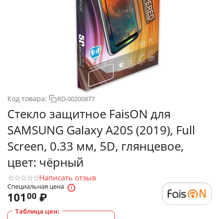
Код товара:
RD-00200877
Стекло защитное FaisON для
SAMSUNG Galaxy A20S (2019), Full
Screen, 0.33 мм, 5D, глянцевое,
цвет: чёрный
Написать отзыв
Специальная цена
101
₽
00
Таблица цен: