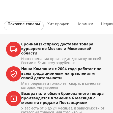
Похожие товары
Хит продаж
Новинки
Недав
Срочная (экспресс) доставка товара
курьером по Москве и Московской
области
Наша компания производит доставку по всей
России и ближнему зарубежью
Наша Компания с 2004 года работает по
всем традиционным направлениям
своей деятельности
Мы предлагаем только те товары, в качестве
которых мы уверены
Возврат или обмен бракованного товара
производится в течение 6 месяцев с
момента продажи Поставщиком
У вас есть от 6 до 24 месяцев, в зависимости от
категории товаров, для того чтобы