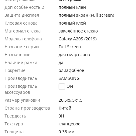
Доп особенность 2
полный клей
Защита дисплея
полный экран (Full screen)
Клеевая основа
полный клей
Материал стекла
закалённое стекло
Модель телефона
Galaxy A20S (2019)
Название серии
Full Screen
Назначение
для смартфона
Наличие рамки
да
Покрытие
олиафобное
Производитель
SAMSUNG
Производитель
FaisON
аксессуаров
Размер упаковки
20,5х9,5х1,5
Страна производства
Китай
Твердость
9H
Текстура
глянцевое
Толщина
0.33 мм