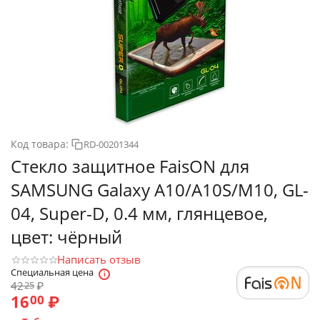
Код товара:
RD-00201344
Стекло защитное FaisON для
SAMSUNG Galaxy A10/A10S/M10, GL-
04, Super-D, 0.4 мм, глянцевое,
цвет: чёрный
Написать отзыв
Специальная цена
42
₽
25
16
₽
00