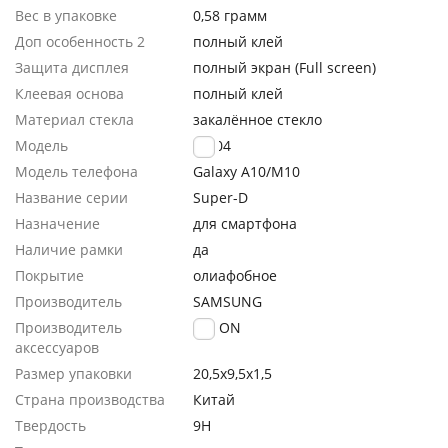
Вес в упаковке
0,58 грамм
Доп особенность 2
полный клей
Защита дисплея
полный экран (Full screen)
Клеевая основа
полный клей
Материал стекла
закалённое стекло
Модель
GL-04
Модель телефона
Galaxy A10/M10
Название серии
Super-D
Назначение
для смартфона
Наличие рамки
да
Покрытие
олиафобное
Производитель
SAMSUNG
Производитель
FaisON
аксессуаров
Размер упаковки
20,5х9,5х1,5
Страна производства
Китай
Твердость
9H