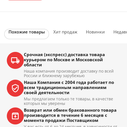
Похожие товары
Хит продаж
Новинки
Недав
Срочная (экспресс) доставка товара
курьером по Москве и Московской
области
Наша компания производит доставку по всей
России и ближнему зарубежью
Наша Компания с 2004 года работает по
всем традиционным направлениям
своей деятельности
Мы предлагаем только те товары, в качестве
которых мы уверены
Возврат или обмен бракованного товара
производится в течение 6 месяцев с
момента продажи Поставщиком
У вас есть от 6 до 24 месяцев, в зависимости от