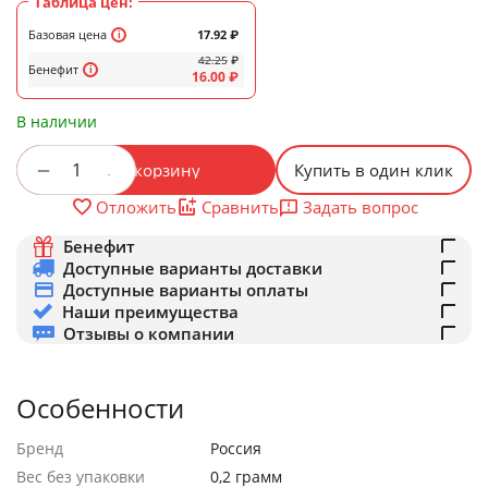
Таблица цен:
Базовая цена
17.92
₽
42.25
₽
Бенефит
16.00
₽
В наличии
+
−
В корзину
Купить в один клик
Задать вопрос
Отложить
Сравнить
Бенефит
Доступные варианты доставки
Доступные варианты оплаты
Наши преимущества
Отзывы о компании
Особенности
Бренд
Россия
Вес без упаковки
0,2 грамм