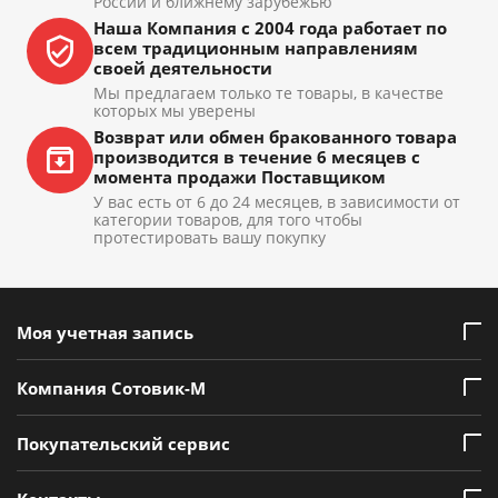
России и ближнему зарубежью
Наша Компания с 2004 года работает по
всем традиционным направлениям
своей деятельности
Мы предлагаем только те товары, в качестве
которых мы уверены
Возврат или обмен бракованного товара
производится в течение 6 месяцев с
момента продажи Поставщиком
У вас есть от 6 до 24 месяцев, в зависимости от
категории товаров, для того чтобы
протестировать вашу покупку
Моя учетная запись
Компания Сотовик-М
Покупательский сервис