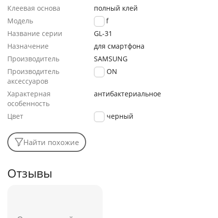
Клеевая основа
полный клей
Модель
Wolf
Название серии
GL-31
Назначение
для смартфона
Производитель
SAMSUNG
Производитель
FaisON
аксессуаров
Характерная
антибактериальное
особенность
Цвет
черный
Найти похожие
Отзывы