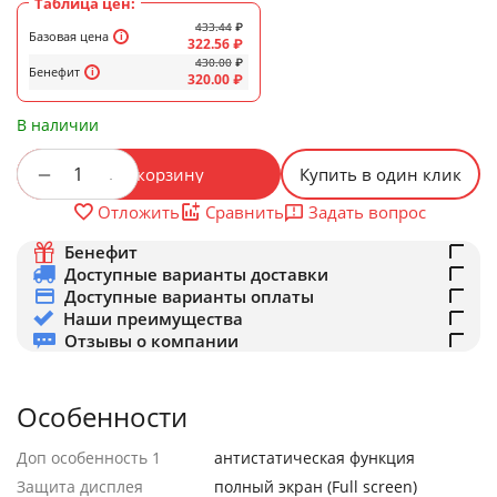
Таблица цен:
433.44
₽
Базовая цена
322.56
₽
430.00
₽
Бенефит
320.00
₽
В наличии
+
−
В корзину
Купить в один клик
Задать вопрос
Отложить
Сравнить
Бенефит
Доступные варианты доставки
Доступные варианты оплаты
Наши преимущества
Отзывы о компании
Особенности
Доп особенность 1
антистатическая функция
Защита дисплея
полный экран (Full screen)