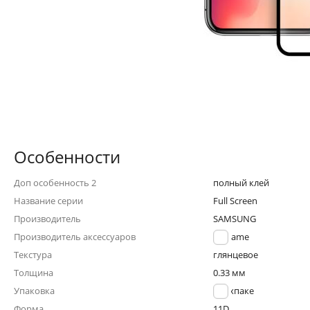
Особенности
Доп особенность 2
полный клей
Название серии
Full Screen
Производитель
SAMSUNG
Производитель аксессуаров
Noname
Текстура
глянцевое
Толщина
0.33 мм
Упаковка
в техпаке
Форма
11D