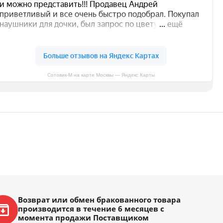
Сотовик-М на карте Москвы — Яндекс Карты
Возврат или обмен бракованного товара
производится в течение 6 месяцев с
момента продажи Поставщиком