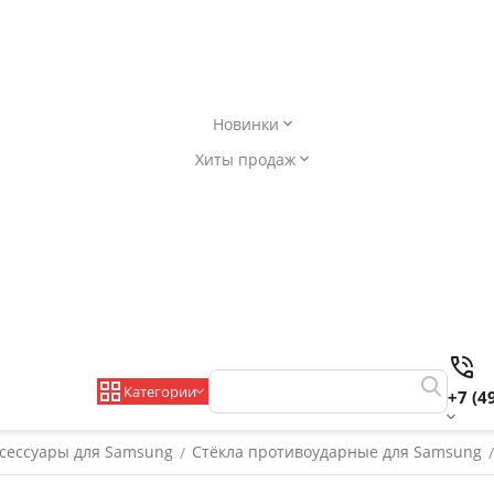
Новинки
Хиты продаж
Категории
+7 (4
сессуары для Samsung
Стёкла противоударные для Samsung
/
/