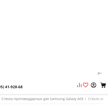
₽
95) 41-928-68
Стёкла противоударные для Samsung Galaxy A03
Стекло защи
/