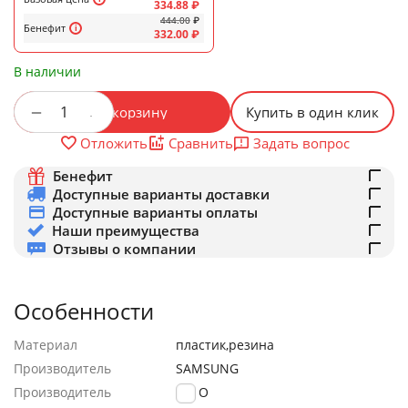
334.88
₽
444.00
₽
Бенефит
332.00
₽
В наличии
+
−
В корзину
Купить в один клик
Задать вопрос
Отложить
Сравнить
Бенефит
Доступные варианты доставки
Доступные варианты оплаты
Наши преимущества
Отзывы о компании
Особенности
Материал
пластик,резина
Производитель
SAMSUNG
Производитель
LUXO