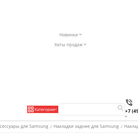
Новинки
Хиты продаж
Категории
+7 (4
сессуары для Samsung
Накладки задние для Samsung
Накла
/
/