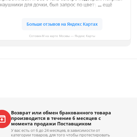
Сотовик-М на карте Москвы — Яндекс Карты
Возврат или обмен бракованного товара
производится в течение 6 месяцев с
момента продажи Поставщиком
У вас есть от 6 до 24 месяцев, в зависимости от
категории товаров, для того чтобы протестировать