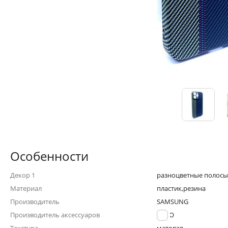
Особенности
Декор 1
разноцветные полосы
Материал
пластик,резина
Производитель
SAMSUNG
Производитель аксессуаров
LUXO