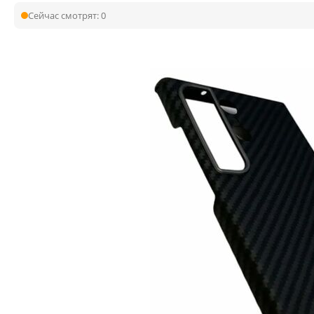
Сейчас смотрят:
0