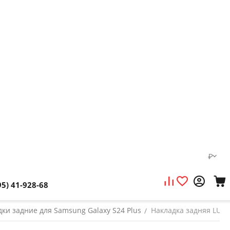
₽
95) 41-928-68
ки задние для Samsung Galaxy S24 Plus
Накладка задняя LUXO
/