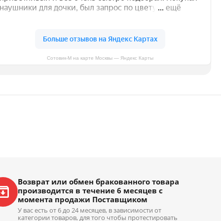
Сотовик-М на карте Москвы — Яндекс Карты
Возврат или обмен бракованного товара
производится в течение 6 месяцев с
момента продажи Поставщиком
У вас есть от 6 до 24 месяцев, в зависимости от
категории товаров, для того чтобы протестировать