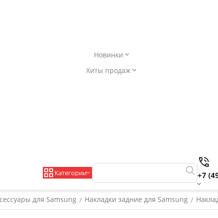
Новинки
Хиты продаж
Категории
+7 (4
сессуары для Samsung
Накладки задние для Samsung
Наклад
/
/