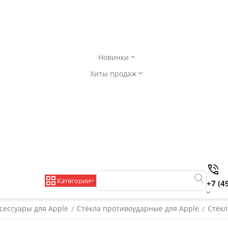
Новинки
Хиты продаж
Категории
+7 (4
сессуары для Apple
Стёкла противоударные для Apple
Стёкл
/
/