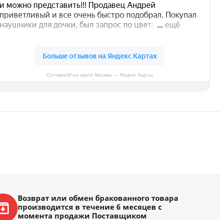
Сотовик-М на карте Москвы — Яндекс Карты
Возврат или обмен бракованного товара
производится в течение 6 месяцев с
момента продажи Поставщиком