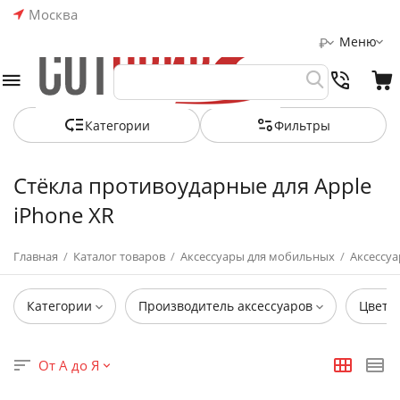
Москва
Меню
₽
Категории
Фильтры
Стёкла противоударные для Apple
iPhone XR
Главная
/
Каталог товаров
/
Аксессуары для мобильных
/
Аксессуа
Категории
Производитель аксессуаров
Цвет
От А до Я