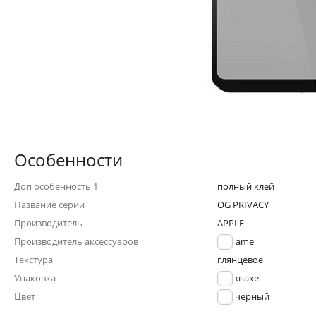
Особенности
Доп особенность 1
полный клей
Название серии
OG PRIVACY
Производитель
APPLE
Производитель аксессуаров
Noname
Текстура
глянцевое
Упаковка
в техпаке
Цвет
черный