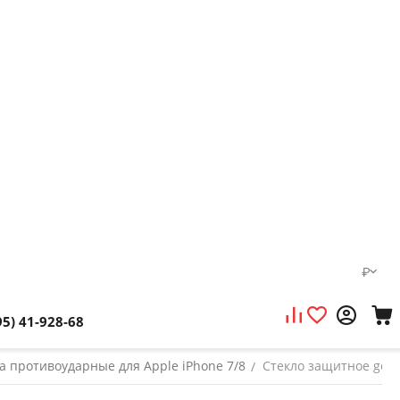
₽
95) 41-928-68
а противоударные для Apple iPhone 7/8
Стекло защитное gener
/