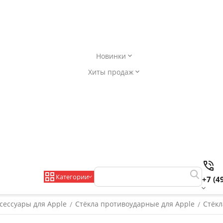
Новинки
Хиты продаж
Категории
+7 (4
сессуары для Apple
Стёкла противоударные для Apple
Стёкл
/
/