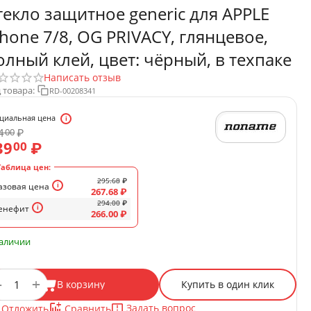
текло защитное generic для APPLE
Phone 7/8, OG PRIVACY, глянцевое,
олный клей, цвет: чёрный, в техпаке
Написать отзыв
 товара:
RD-00208341
циальная цена
4
₽
00
39
₽
00
Таблица цен:
295.68
₽
азовая цена
267.68
₽
294.00
₽
енефит
266.00
₽
наличии
+
−
В корзину
Купить в один клик
Задать вопрос
Отложить
Сравнить