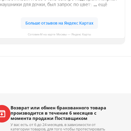
Сотовик-М на карте Москвы — Яндекс Карты
Возврат или обмен бракованного товара
производится в течение 6 месяцев с
момента продажи Поставщиком
У вас есть от 6 до 24 месяцев, в зависимости от
категории товаров, для того чтобы протестировать